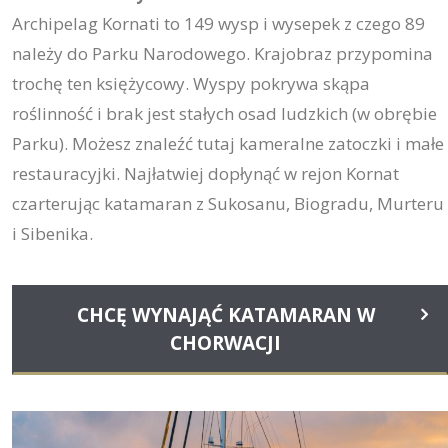
Archipelag Kornati to 149 wysp i wysepek z czego 89
należy do Parku Narodowego. Krajobraz przypomina
trochę ten księżycowy. Wyspy pokrywa skąpa
roślinność i brak jest stałych osad ludzkich (w obrębie
Parku). Możesz znaleźć tutaj kameralne zatoczki i małe
restauracyjki. Najłatwiej dopłynąć w rejon Kornat
czarterując katamaran z Sukosanu, Biogradu, Murteru
i Sibenika.
CHCĘ WYNAJĄĆ KATAMARAN W
CHORWACJI