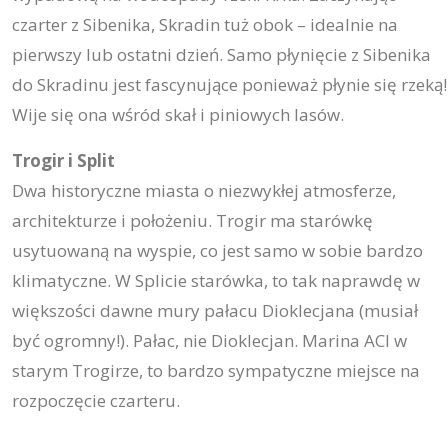
czarter z Sibenika, Skradin tuż obok – idealnie na
pierwszy lub ostatni dzień. Samo płynięcie z Sibenika
do Skradinu jest fascynujące ponieważ płynie się rzeką!
Wije się ona wśród skał i piniowych lasów.
Trogir i Split
Dwa historyczne miasta o niezwykłej atmosferze,
architekturze i położeniu. Trogir ma starówkę
usytuowaną na wyspie, co jest samo w sobie bardzo
klimatyczne. W Splicie starówka, to tak naprawdę w
większości dawne mury pałacu Dioklecjana (musiał
być ogromny!). Pałac, nie Dioklecjan. Marina ACI w
starym Trogirze, to bardzo sympatyczne miejsce na
rozpoczęcie czarteru.