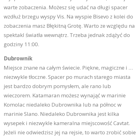
warte zobaczenia. Możesz się udać na długi spacer
wzdłuż brzegu wyspy Vis. Na wyspie Bisevo z kolei do
zobaczenia masz Błękitną Grotę. Warto ze względu na
spektakl światła wewnątrz. Trzeba jednak zdążyć do
godziny 11:00.
Dubrownik
Miejsce znane na całym świecie. Piękne, magiczne i …
niezwykle tłoczne. Spacer po murach starego miasta
jest bardzo dobrym pomysłem, ale rano lub
wieczorem. Katamaran możesz wynająć w marinie
Komolac niedaleko Dubrownika lub na północ w
marinie Slano. Niedaleko Dubrownika jest kilka
wysepek i niezwykle kameralna miejscowość Cavtat.
Jeżeli nie odwiedzisz jej na rejsie, to warto zrobić sobie