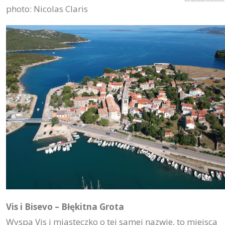
photo: Nicolas Claris
Vis i Bisevo – Błękitna Grota
Wyspa Vis i miasteczko o tej samej nazwie, to miejsca