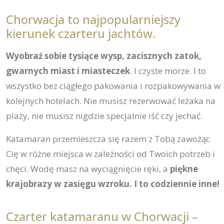
Chorwacja to najpopularniejszy
kierunek czarteru jachtów.
Wyobraź sobie tysiące wysp, zacisznych zatok,
gwarnych miast i miasteczek
. I czyste morze. I to
wszystko bez ciągłego pakowania i rozpakowywania w
kolejnych hotelach. Nie musisz rezerwować leżaka na
plaży, nie musisz nigdzie specjalnie iść czy jechać.
Katamaran przemieszcza się razem z Tobą zawożąc
Cię w różne miejsca w zależności od Twoich potrzeb i
chęci. Wodę masz na wyciągnięcie ręki, a
piękne
krajobrazy w zasięgu wzroku. I to codziennie inne!
Czarter katamaranu w Chorwacji –