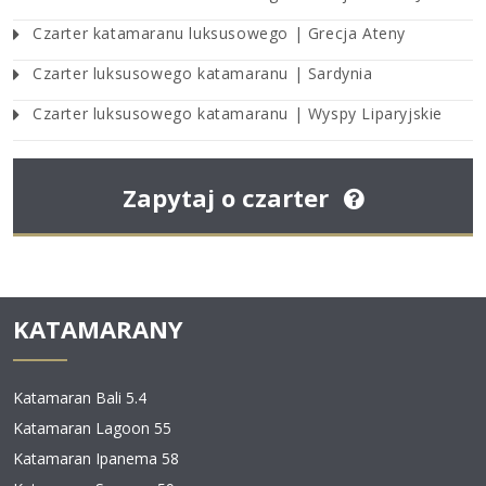
Czarter katamaranu luksusowego | Grecja Ateny
Czarter luksusowego katamaranu | Sardynia
Czarter luksusowego katamaranu | Wyspy Liparyjskie
Zapytaj o czarter
KATAMARANY
Katamaran Bali 5.4
Katamaran Lagoon 55
Katamaran Ipanema 58