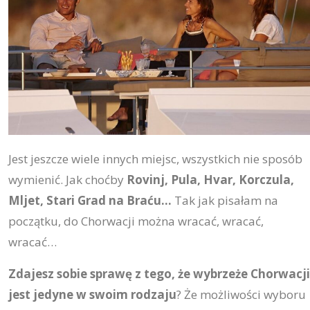
Jest jeszcze wiele innych miejsc, wszystkich nie sposób
wymienić. Jak choćby
Rovinj, Pula, Hvar, Korczula,
Mljet, Stari Grad na Braću…
Tak jak pisałam na
początku, do Chorwacji można wracać, wracać,
wracać…
Zdajesz sobie sprawę z tego, że wybrzeże Chorwacji
jest jedyne w swoim rodzaju
? Że możliwości wyboru