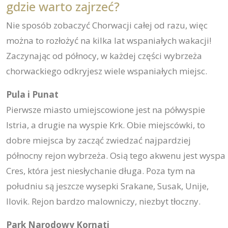
gdzie warto zajrzeć?
Nie sposób zobaczyć Chorwacji całej od razu, więc
można to rozłożyć na kilka lat wspaniałych wakacji!
Zaczynając od północy, w każdej części wybrzeża
chorwackiego odkryjesz wiele wspaniałych miejsc.
Pula i Punat
Pierwsze miasto umiejscowione jest na półwyspie
Istria, a drugie na wyspie Krk. Obie miejscówki, to
dobre miejsca by zacząć zwiedzać najpardziej
północny rejon wybrzeża. Osią tego akwenu jest wyspa
Cres, która jest niesłychanie długa. Poza tym na
południu są jeszcze wysepki Srakane, Susak, Unije,
Ilovik. Rejon bardzo malowniczy, niezbyt tłoczny.
Park Narodowy Kornati