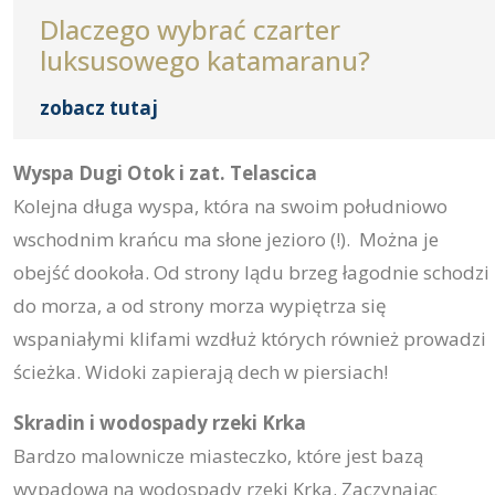
Dlaczego wybrać czarter
luksusowego katamaranu?
zobacz tutaj
Wyspa Dugi Otok i zat. Telascica
Kolejna długa wyspa, która na swoim południowo
wschodnim krańcu ma słone jezioro (!). Można je
obejść dookoła. Od strony lądu brzeg łagodnie schodzi
do morza, a od strony morza wypiętrza się
wspaniałymi klifami wzdłuż których również prowadzi
ścieżka. Widoki zapierają dech w piersiach!
Skradin i wodospady rzeki Krka
Bardzo malownicze miasteczko, które jest bazą
wypadową na wodospady rzeki Krka. Zaczynając