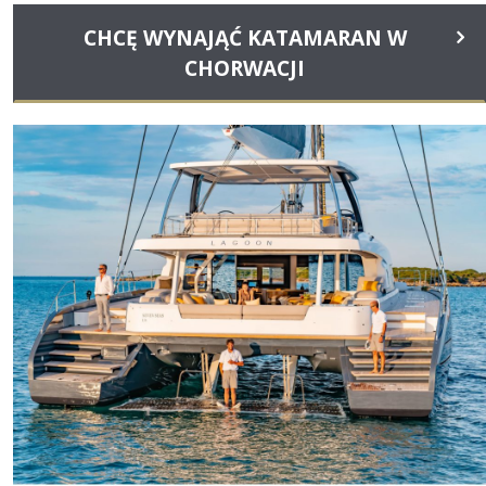
CHCĘ WYNAJĄĆ KATAMARAN W
CHORWACJI