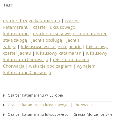
Tagi:
czarter dużego katamaranu
|
czarter
katamaranu
|
czarter luksusowego
katamaranu
|
czarter luksusowego katamaranu ze
stałą załogą
|
jacht z obsługą
|
jacht z
załogą
|
luksusowe wakacje na jachcie
|
luksusowy
czarter jachtu
|
luksusowy katamaran
|
luksusowy
katamaran Chorwacja
|
rejs katamaranen
Chorwacja
|
wakacje pod żaglami
|
wynajem
katamaranu Chorwacja
Czarter katamaranu w Europie
Czarter katamaranu luksusowego | Chorwacja
Czarter katamaranu luksusowego – Grecja Morze Jońskie