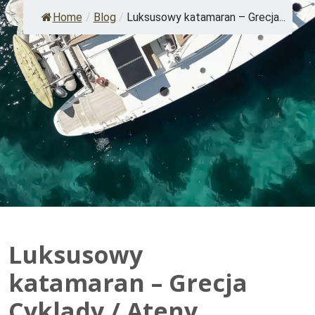
Home
/
Blog
/
Luksusowy katamaran – Grecja...
Luksusowy
katamaran – Grecja
Cyklady / Ateny