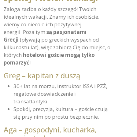
Załoga zadba o każdy szczegół Twoich
idealnych wakacji. Znamy ich osobiście,
wiemy co nieco o ich pozytywnej
energii Poza tym
są pasjonatami
Grecji
(pływają po greckich wyspach od
kilkunastu lat), więc zabiorą Cię do miejsc, o
których
hotelowi goście mogą tylko
pomarzyć
!
Greg – kapitan z duszą
30+ lat na morzu, instruktor ISSA i PZŻ,
regatowe doświadczenie i
transatlantyki.
Spokój, precyzja, kultura – goście czują
się przy nim po prostu bezpiecznie.
Aga – gospodyni, kucharka,