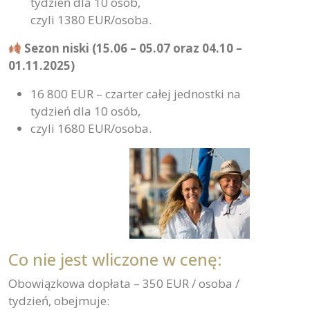
tydzień dla 10 osób,
czyli 1380 EUR/osoba.
Sezon niski (15.06 – 05.07 oraz 04.10 –
01.11.2025)
16 800 EUR – czarter całej jednostki na
tydzień dla 10 osób,
czyli 1680 EUR/osoba.
Co nie jest wliczone w cenę:
Obowiązkowa dopłata – 350 EUR / osoba /
tydzień, obejmuje: