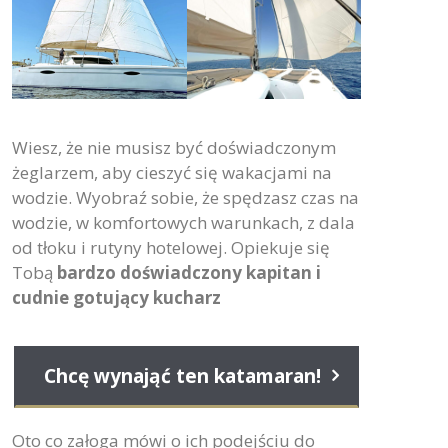
Wiesz, że nie musisz być doświadczonym
żeglarzem, aby cieszyć się wakacjami na
wodzie. Wyobraź sobie, że spędzasz czas na
wodzie, w komfortowych warunkach, z dala
od tłoku i rutyny hotelowej. Opiekuje się
Tobą
bardzo doświadczony kapitan i
cudnie gotujący kucharz
Chcę wynająć ten katamaran!
Oto co załoga mówi o ich podejściu do