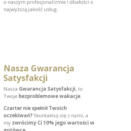
Przez lata współpracy z organizacją SOS
Wioski Dziecięce pomogliśmy wielu
dzieciom doświadczyć magii spełniania
marzeń, a
recenzje na Google
też świadczą
o naszym profesjonalizmie i dbałości o
najwyższą jakość usług.
Nasza Gwarancja
Satysfakcji
Nasza
Gwarancja Satysfakcji,
to