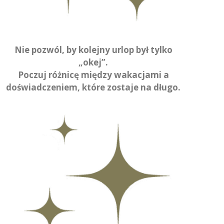
Nie pozwól, by kolejny urlop był tylko
„okej”.
Poczuj różnicę między wakacjami a
doświadczeniem, które zostaje na długo.