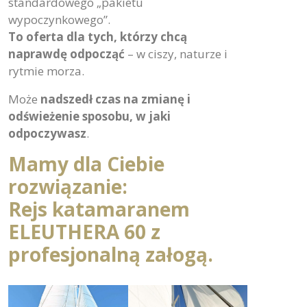
standardowego „pakietu
wypoczynkowego”.
To oferta dla tych, którzy chcą
naprawdę odpocząć
– w ciszy, naturze i
rytmie morza.
Może
nadszedł czas na zmianę i
odświeżenie sposobu, w jaki
odpoczywasz
.
Mamy dla Ciebie
rozwiązanie:
Rejs katamaranem
ELEUTHERA 60 z
profesjonalną załogą.