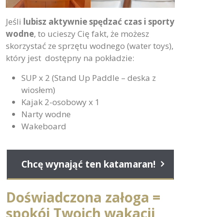
Jeśli
lubisz aktywnie spędzać czas i sporty
wodne
, to ucieszy Cię fakt, że możesz
skorzystać ze sprzętu wodnego (water toys),
który jest dostępny na pokładzie:
SUP x 2 (Stand Up Paddle – deska z
wiosłem)
Kajak 2-osobowy x 1
Narty wodne
Wakeboard
Chcę wynająć ten katamaran!
Doświadczona załoga =
spokój Twoich wakacji