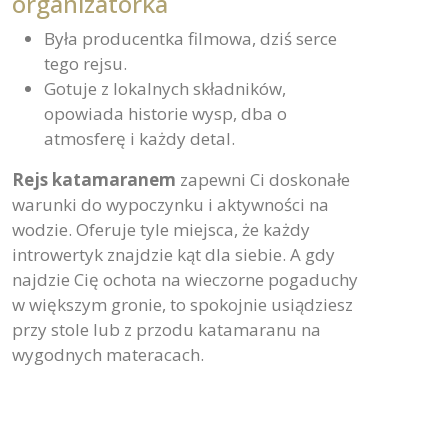
organizatorka
Była producentka filmowa, dziś serce
tego rejsu.
Gotuje z lokalnych składników,
opowiada historie wysp, dba o
atmosferę i każdy detal.
Rejs katamaranem
zapewni Ci doskonałe
warunki do wypoczynku i aktywności na
wodzie. Oferuje tyle miejsca, że każdy
introwertyk znajdzie kąt dla siebie. A gdy
najdzie Cię ochota na wieczorne pogaduchy
w większym gronie, to spokojnie usiądziesz
przy stole lub z przodu katamaranu na
wygodnych materacach.