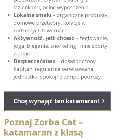
łazienkami, pełne wyposażenie.
Lokalne smaki
– organiczne produkty,
domowe przetwory, kolacje w
rodzinnych tawernach.
Aktywność, jeśli chcesz
– żeglowanie,
joga, bieganie, snorkeling i inne sporty
wodne
Bezpieczeństwo
– doświadczony
kapitan, regularnie serwisowana
jednostka, spokojne tempo podróży.
Chcę wynająć ten katamaran!
Poznaj Zorba Cat –
katamaran z klasą