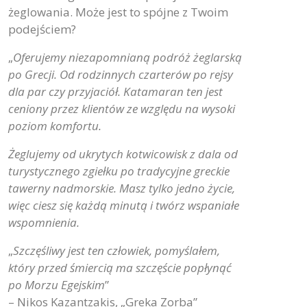
żeglowania. Może jest to spójne z Twoim
podejściem?
„
Oferujemy niezapomnianą podróż żeglarską
po Grecji. Od rodzinnych czarterów po rejsy
dla par czy przyjaciół. Katamaran ten jest
ceniony przez klientów ze względu na wysoki
poziom komfortu.
Żeglujemy od ukrytych kotwicowisk z dala od
turystycznego zgiełku po tradycyjne greckie
tawerny nadmorskie. Masz tylko jedno życie,
więc ciesz się każdą minutą i twórz wspaniałe
wspomnienia.
„
Szczęśliwy jest ten człowiek, pomyślałem,
który przed śmiercią ma szczęście popłynąć
po Morzu Egejskim
”
– Nikos Kazantzakis, „Greka Zorba”