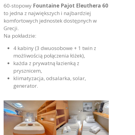
60-stopowy
Fountaine Pajot Eleuthera 60
to jedna z największych i najbardziej
komfortowych jednostek dostępnych w
Grecji.
Na pokładzie:
4 kabiny (3 dwuosobowe + 1 twin z
możliwością połączenia łóżek),
każda z prywatną łazienką z
prysznicem,
klimatyzacja, odsalarka, solar,
generator.