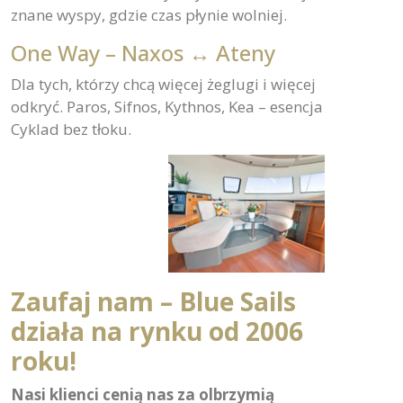
znane wyspy, gdzie czas płynie wolniej.
One Way – Naxos ↔ Ateny
Dla tych, którzy chcą więcej żeglugi i więcej
odkryć. Paros, Sifnos, Kythnos, Kea – esencja
Cyklad bez tłoku.
Zaufaj nam – Blue Sails
działa na rynku od 2006
roku!
Nasi klienci cenią nas za olbrzymią