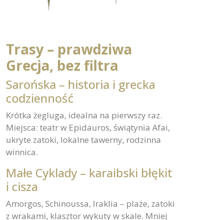
Trasy – prawdziwa
Grecja, bez filtra
Sarońska – historia i grecka
codzienność
Krótka żegluga, idealna na pierwszy raz.
Miejsca: teatr w Epidauros, świątynia Afai,
ukryte zatoki, lokalne tawerny, rodzinna
winnica.
Małe Cyklady – karaibski błękit
i cisza
Amorgos, Schinoussa, Iraklia – plaże, zatoki
z wrakami, klasztor wykuty w skale. Mniej