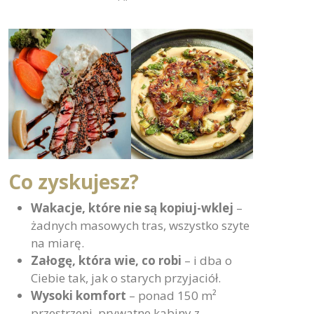
Co zyskujesz?
Wakacje, które nie są kopiuj-wklej
–
żadnych masowych tras, wszystko szyte
na miarę.
Załogę, która wie, co robi
– i dba o
Ciebie tak, jak o starych przyjaciół.
Wysoki komfort
– ponad 150 m²
przestrzeni, prywatne kabiny z