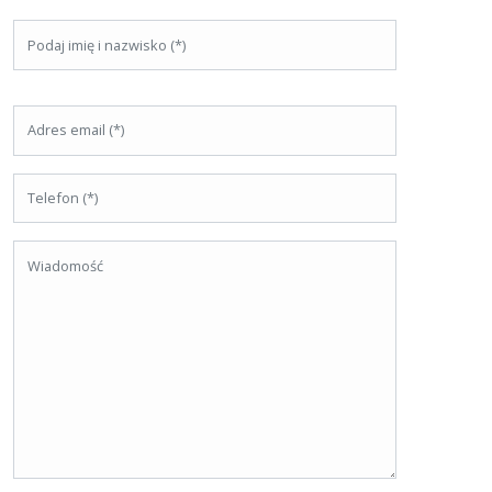
WYŚLIJ ZAPYTANIE O
CZARTER KATAMARANU