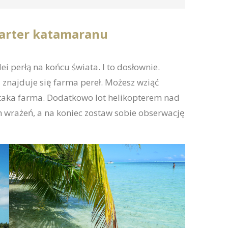
arter katamaranu
ei perłą na końcu świata. I to dosłownie.
 znajduje się farma pereł. Możesz wziąć
 taka farma. Dodatkowo lot helikopterem nad
 wrażeń, a na koniec zostaw sobie obserwację