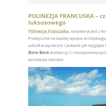
POLINEZJA FRANCUSKA – cz
luksusowego
Polinezja Francuska,
nazywana jest z kol
Praktycznie na każdej wyspie archipelagu
udział w wycieczce i pokazie jak wygląda
Bora-Bora
dostarczy Ci niezapomnianych
karmienia rekinów.