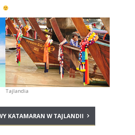
Tajlandia
WY KATAMARAN W TAJLANDII