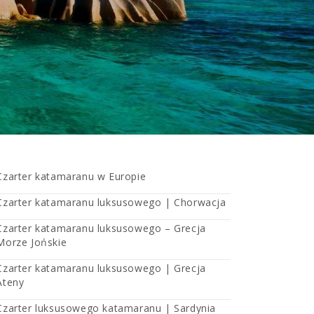
Czarter katamaranu w Europie
Czarter katamaranu luksusowego | Chorwacja
Czarter katamaranu luksusowego – Grecja
Morze Jońskie
Czarter katamaranu luksusowego | Grecja
Ateny
Czarter luksusowego katamaranu | Sardynia