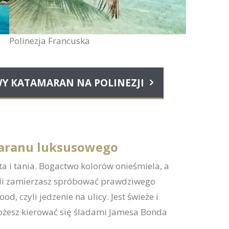
Polinezja Francuska
Y KATAMARAN NA POLINEZJI
maranu luksusowego
a i tania. Bogactwo kolorów onieśmiela, a
żeli zamierzasz spróbować prawdziwego
ood, czyli jedzenie na ulicy. Jest świeże i
żesz kierować się śladami Jamesa Bonda