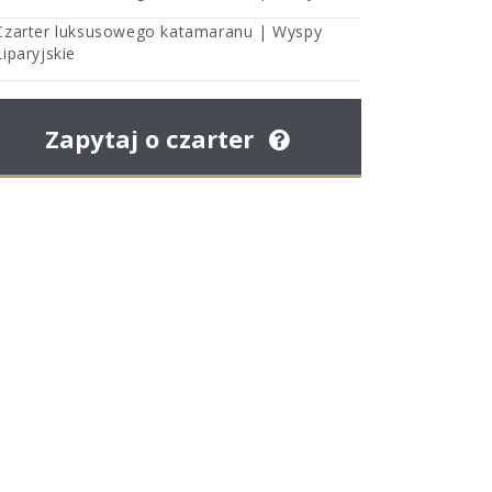
Czarter luksusowego katamaranu | Wyspy
Liparyjskie
Zapytaj o czarter