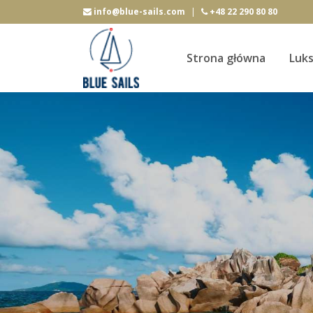
info@blue-sails.com
|
+48 22 290 80 80
Strona główna
Luk