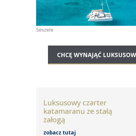
Seszele
CHCĘ WYNAJĄĆ LUKSUSOW
Luksusowy czarter
katamaranu ze stałą
załogą
zobacz tutaj